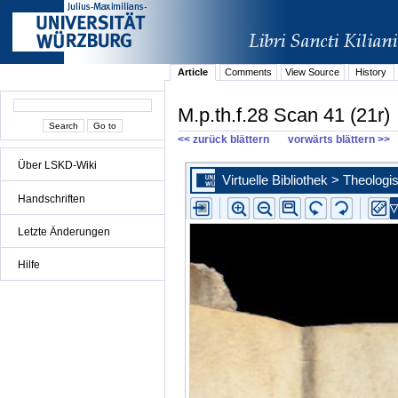
Article
Comments
View Source
History
M.p.th.f.28 Scan 41 (21r)
<< zurück blättern
vorwärts blättern >>
Über LSKD-Wiki
Handschriften
Letzte Änderungen
Hilfe