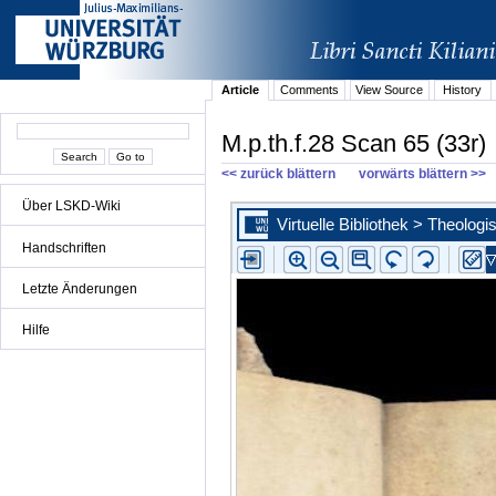
Article
Comments
View Source
History
M.p.th.f.28 Scan 65 (33r)
<< zurück blättern
vorwärts blättern >>
Über LSKD-Wiki
Handschriften
Letzte Änderungen
Hilfe