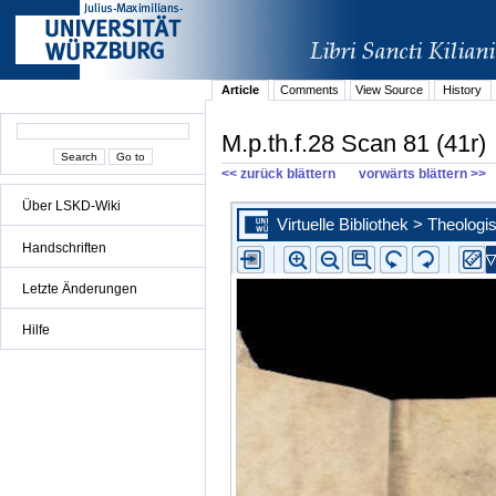
Article
Comments
View Source
History
M.p.th.f.28 Scan 81 (41r)
<< zurück blättern
vorwärts blättern >>
Über LSKD-Wiki
Handschriften
Letzte Änderungen
Hilfe