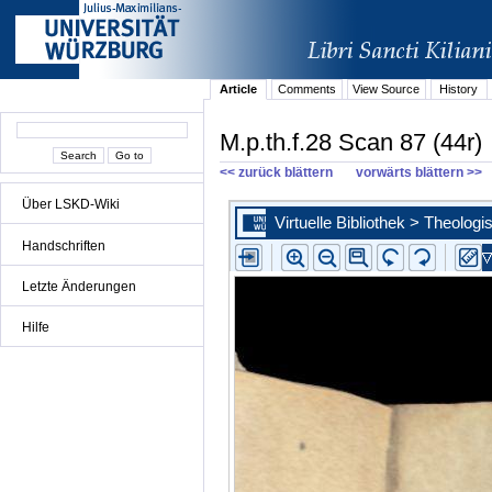
Article
Comments
View Source
History
M.p.th.f.28 Scan 87 (44r)
<< zurück blättern
vorwärts blättern >>
Über LSKD-Wiki
Handschriften
Letzte Änderungen
Hilfe