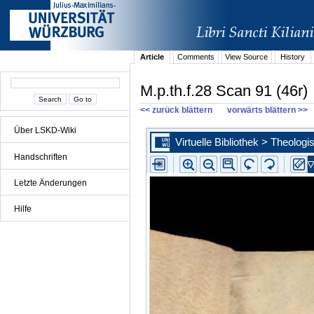
Article
Comments
View Source
History
M.p.th.f.28 Scan 91 (46r)
<< zurück blättern
vorwärts blättern >>
Über LSKD-Wiki
Handschriften
Letzte Änderungen
Hilfe