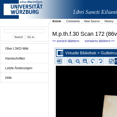
Article
Comments
View Source
History
M.p.th.f.30 Scan 172 (86v
<< zurück blättern
vorwärts blättern >>
Über LSKD-Wiki
Handschriften
Letzte Änderungen
Hilfe