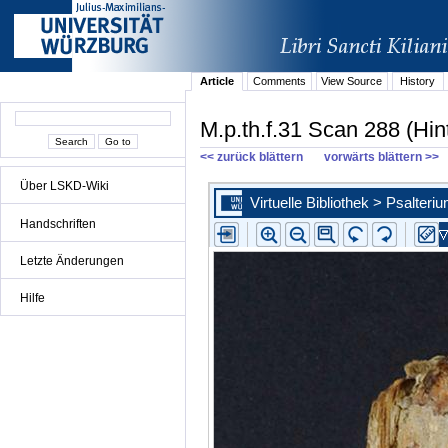
Article
Comments
View Source
History
M.p.th.f.31 Scan 288 (Hin
<< zurück blättern
vorwärts blättern >>
Über LSKD-Wiki
Handschriften
Letzte Änderungen
Hilfe