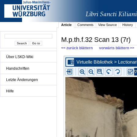
Article
Comments
View Source
History
M.p.th.f.32 Scan 13 (7r)
<< zurück blättern
vorwärts blättern >>
Über LSKD-Wiki
Handschriften
Letzte Änderungen
Hilfe