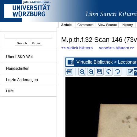
Article
Comments
View Source
History
M.p.th.f.32 Scan 146 (73v
<< zurück blättern
vorwärts blättern >>
Über LSKD-Wiki
Handschriften
Letzte Änderungen
Hilfe