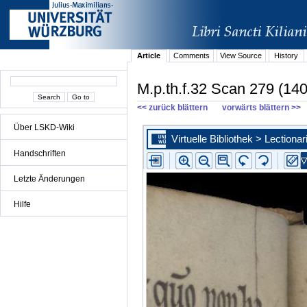
Article
Comments
View Source
History
M.p.th.f.32 Scan 279 (140
<< zurück blättern
vorwärts blättern >>
Über LSKD-Wiki
Handschriften
Letzte Änderungen
Hilfe