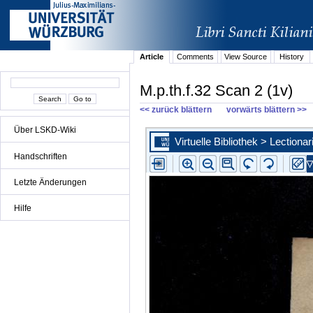
Article
Comments
View Source
History
M.p.th.f.32 Scan 2 (1v)
<< zurück blättern
vorwärts blättern >>
Über LSKD-Wiki
Handschriften
Letzte Änderungen
Hilfe