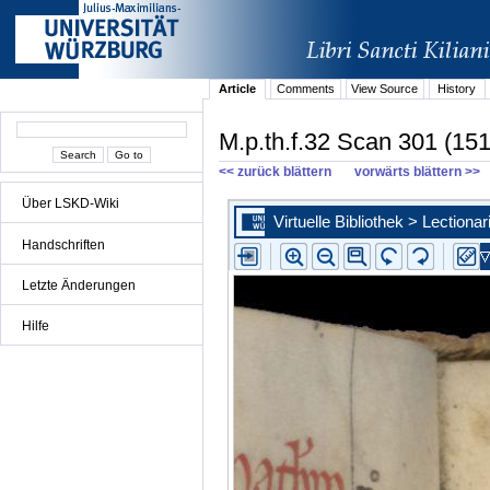
Article
Comments
View Source
History
M.p.th.f.32 Scan 301 (151
<< zurück blättern
vorwärts blättern >>
Über LSKD-Wiki
Handschriften
Letzte Änderungen
Hilfe