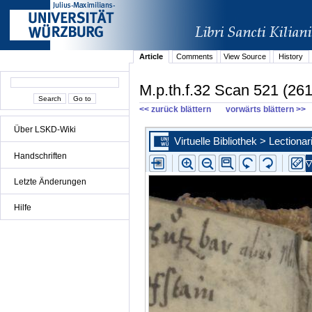
Article
Comments
View Source
History
M.p.th.f.32 Scan 521 (261
<< zurück blättern
vorwärts blättern >>
Über LSKD-Wiki
Handschriften
Letzte Änderungen
Hilfe