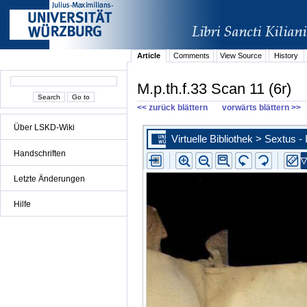
Article
Comments
View Source
History
M.p.th.f.33 Scan 11 (6r)
<< zurück blättern
vorwärts blättern >>
Über LSKD-Wiki
Handschriften
Letzte Änderungen
Hilfe