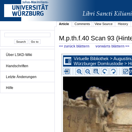
Article
Comments
View Source
History
M.p.th.f.40 Scan 93 (Hint
<< zurück blättern
vorwärts blättern >>
Über LSKD-Wiki
Handschriften
Letzte Änderungen
Hilfe