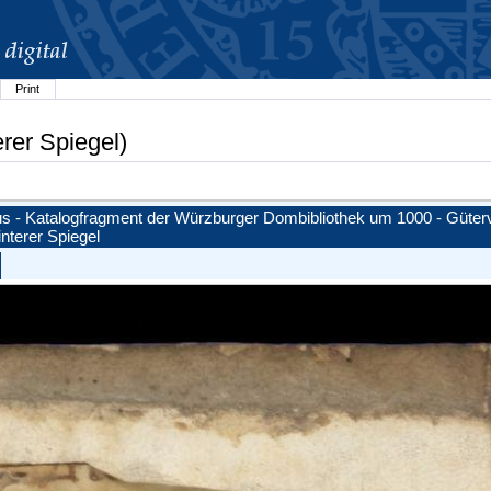
Print
erer Spiegel)