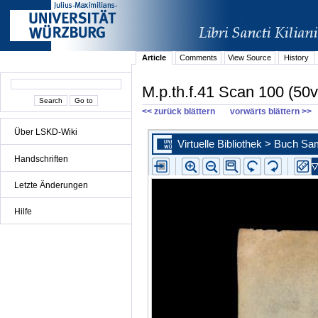
Article
Comments
View Source
History
M.p.th.f.41 Scan 100 (50v
<< zurück blättern
vorwärts blättern >>
Über LSKD-Wiki
Handschriften
Letzte Änderungen
Hilfe