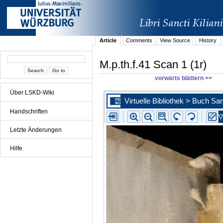
Article
Comments
View Source
History
M.p.th.f.41 Scan 1 (1r)
vorwärts blättern >>
Über LSKD-Wiki
Handschriften
Letzte Änderungen
Hilfe