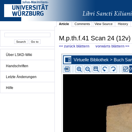
Article
Comments
View Source
History
M.p.th.f.41 Scan 24 (12v)
<< zurück blättern
vorwärts blättern >>
Über LSKD-Wiki
Handschriften
Letzte Änderungen
Hilfe