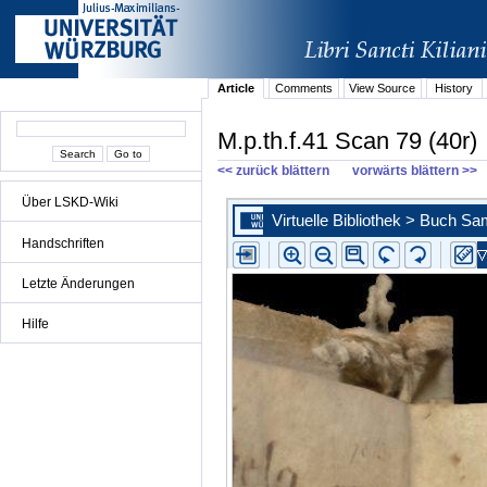
Article
Comments
View Source
History
M.p.th.f.41 Scan 79 (40r)
<< zurück blättern
vorwärts blättern >>
Über LSKD-Wiki
Handschriften
Letzte Änderungen
Hilfe