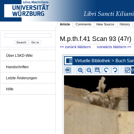
Article
Comments
View Source
History
M.p.th.f.41 Scan 93 (47r)
<< zurück blättern
vorwärts blättern >>
Über LSKD-Wiki
Handschriften
Letzte Änderungen
Hilfe