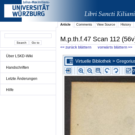
Article
Comments
View Source
History
M.p.th.f.47 Scan 112 (56v
<< zurück blättern
vorwärts blättern >>
Über LSKD-Wiki
Handschriften
Letzte Änderungen
Hilfe