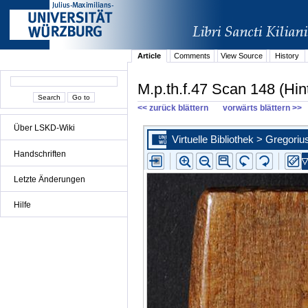
Article
Comments
View Source
History
M.p.th.f.47 Scan 148 (Hin
<< zurück blättern
vorwärts blättern >>
Über LSKD-Wiki
Handschriften
Letzte Änderungen
Hilfe