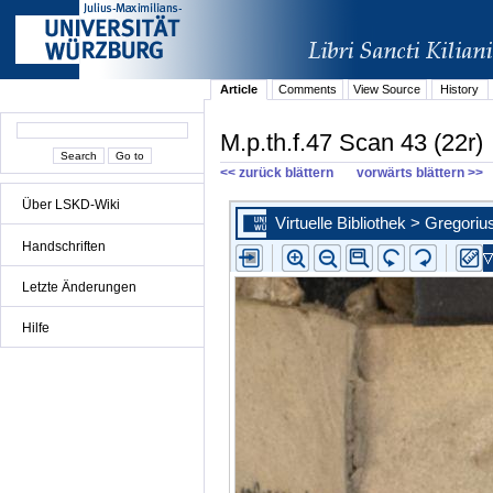
Article
Comments
View Source
History
M.p.th.f.47 Scan 43 (22r)
<< zurück blättern
vorwärts blättern >>
Über LSKD-Wiki
Handschriften
Letzte Änderungen
Hilfe