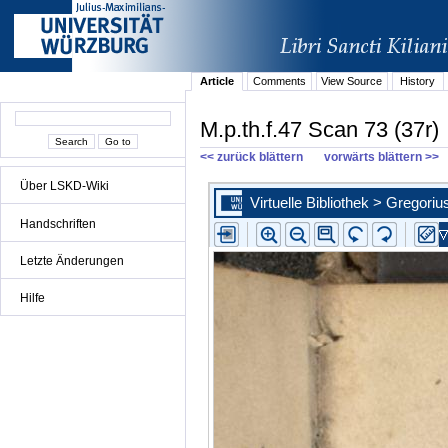
Article
Comments
View Source
History
M.p.th.f.47 Scan 73 (37r)
<< zurück blättern
vorwärts blättern >>
Über LSKD-Wiki
Handschriften
Letzte Änderungen
Hilfe