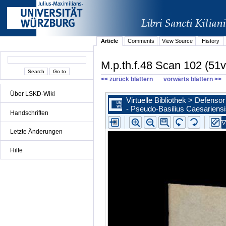
Article
Comments
View Source
History
M.p.th.f.48 Scan 102 (51v
<< zurück blättern
vorwärts blättern >>
Über LSKD-Wiki
Handschriften
Letzte Änderungen
Hilfe