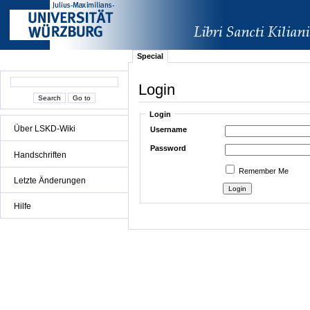
Special
Login
Login
Über LSKD-Wiki
Username
Password
Handschriften
Remember Me
Letzte Änderungen
Hilfe