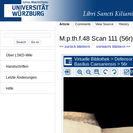
Article
Comments
View Source
History
M.p.th.f.48 Scan 111 (56r)
<< zurück blättern
vorwärts blättern >>
Über LSKD-Wiki
Handschriften
Letzte Änderungen
Hilfe