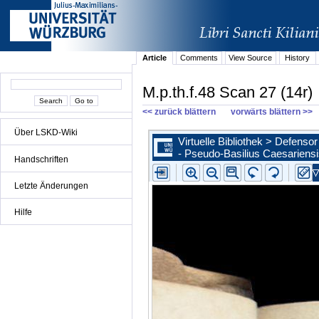
Article
Comments
View Source
History
M.p.th.f.48 Scan 27 (14r)
<< zurück blättern
vorwärts blättern >>
Über LSKD-Wiki
Handschriften
Letzte Änderungen
Hilfe