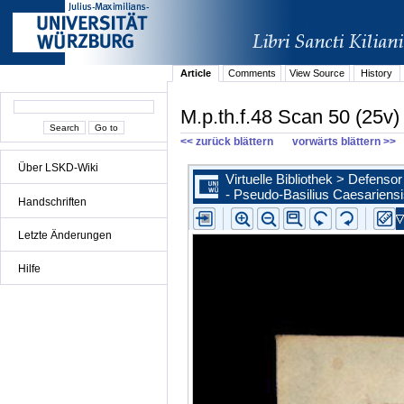
Article
Comments
View Source
History
M.p.th.f.48 Scan 50 (25v)
<< zurück blättern
vorwärts blättern >>
Über LSKD-Wiki
Handschriften
Letzte Änderungen
Hilfe