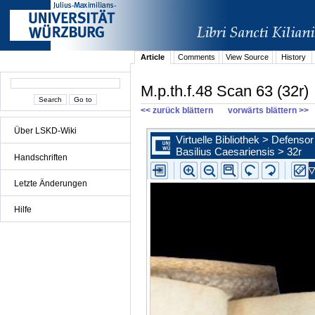
Article
Comments
View Source
History
M.p.th.f.48 Scan 63 (32r)
<< zurück blättern
vorwärts blättern >>
Über LSKD-Wiki
Handschriften
Letzte Änderungen
Hilfe