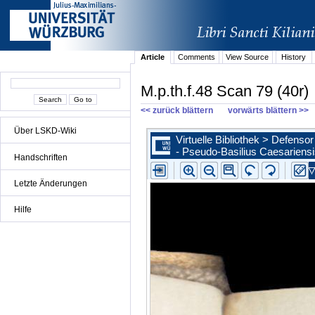
Article
Comments
View Source
History
M.p.th.f.48 Scan 79 (40r)
<< zurück blättern
vorwärts blättern >>
Über LSKD-Wiki
Handschriften
Letzte Änderungen
Hilfe