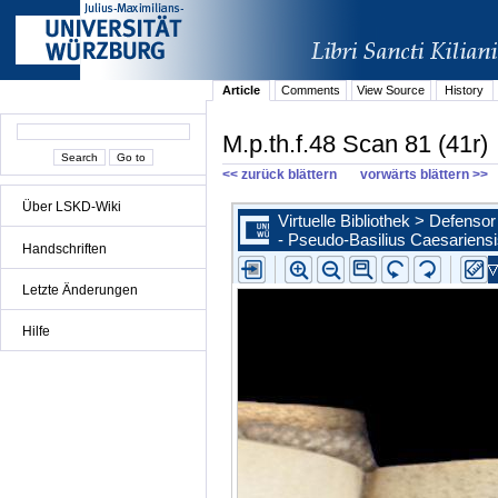
Article
Comments
View Source
History
M.p.th.f.48 Scan 81 (41r)
<< zurück blättern
vorwärts blättern >>
Über LSKD-Wiki
Handschriften
Letzte Änderungen
Hilfe