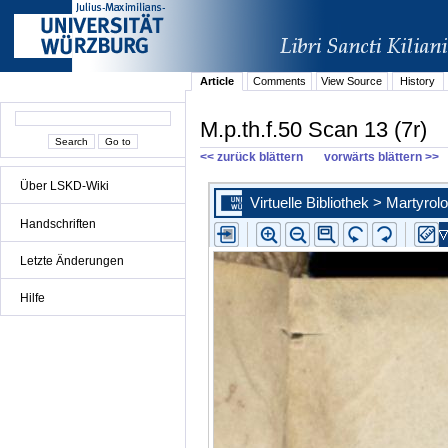
Article
Comments
View Source
History
M.p.th.f.50 Scan 13 (7r)
<< zurück blättern
vorwärts blättern >>
Über LSKD-Wiki
Handschriften
Letzte Änderungen
Hilfe