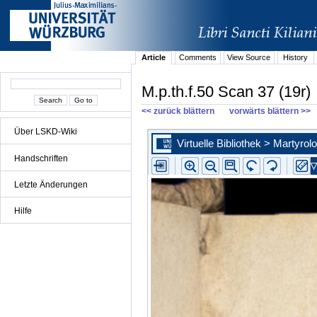
Article
Comments
View Source
History
M.p.th.f.50 Scan 37 (19r)
<< zurück blättern
vorwärts blättern >>
Über LSKD-Wiki
Handschriften
Letzte Änderungen
Hilfe