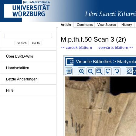
Article
Comments
View Source
History
M.p.th.f.50 Scan 3 (2r)
<< zurück blättern
vorwärts blättern >>
Über LSKD-Wiki
Handschriften
Letzte Änderungen
Hilfe