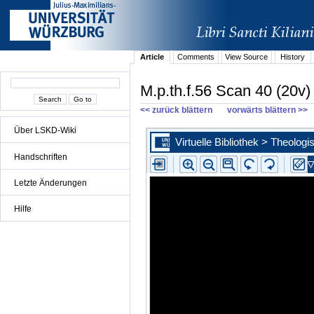
Article
Comments
View Source
History
M.p.th.f.56 Scan 40 (20v)
<< zurück blättern
vorwärts blättern >>
Über LSKD-Wiki
Handschriften
Letzte Änderungen
Hilfe