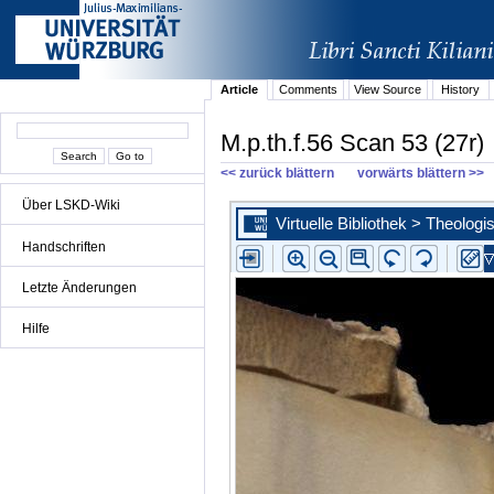
Article
Comments
View Source
History
M.p.th.f.56 Scan 53 (27r)
<< zurück blättern
vorwärts blättern >>
Über LSKD-Wiki
Handschriften
Letzte Änderungen
Hilfe