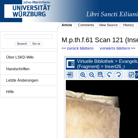
Article
Comments
View Source
History
M.p.th.f.61 Scan 121 (Inse
<< zurück blättern
vorwärts blättern >>
Über LSKD-Wiki
Handschriften
Letzte Änderungen
Hilfe