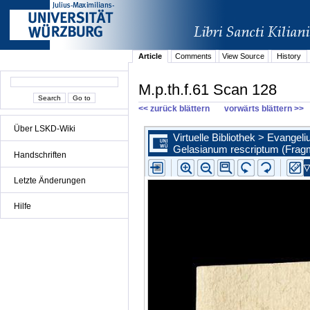
Article
Comments
View Source
History
M.p.th.f.61 Scan 128
<< zurück blättern
vorwärts blättern >>
Über LSKD-Wiki
Handschriften
Letzte Änderungen
Hilfe