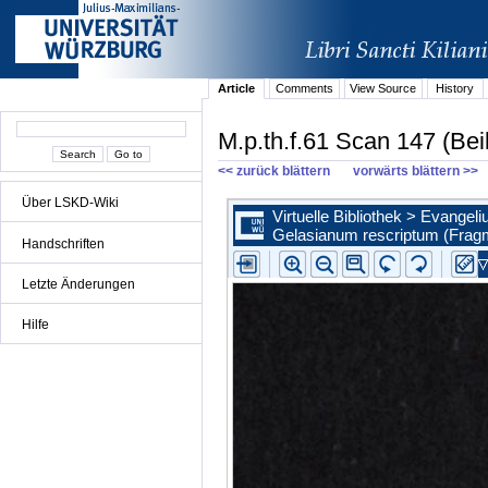
Article
Comments
View Source
History
M.p.th.f.61 Scan 147 (Beil
<< zurück blättern
vorwärts blättern >>
Über LSKD-Wiki
Handschriften
Letzte Änderungen
Hilfe