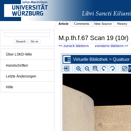
Article
Comments
View Source
History
M.p.th.f.67 Scan 19 (10r)
<< zurück blättern
vorwärts blättern >>
Über LSKD-Wiki
Handschriften
Letzte Änderungen
Hilfe