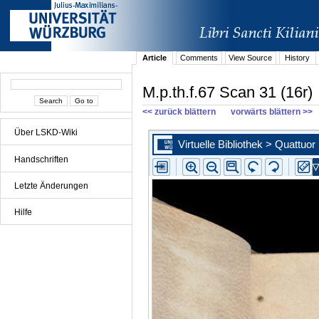
Article
Comments
View Source
History
M.p.th.f.67 Scan 31 (16r)
<< zurück blättern
vorwärts blättern >>
Über LSKD-Wiki
Handschriften
Letzte Änderungen
Hilfe