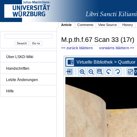
Article
Comments
View Source
History
M.p.th.f.67 Scan 33 (17r)
<< zurück blättern
vorwärts blättern >>
Über LSKD-Wiki
Handschriften
Letzte Änderungen
Hilfe