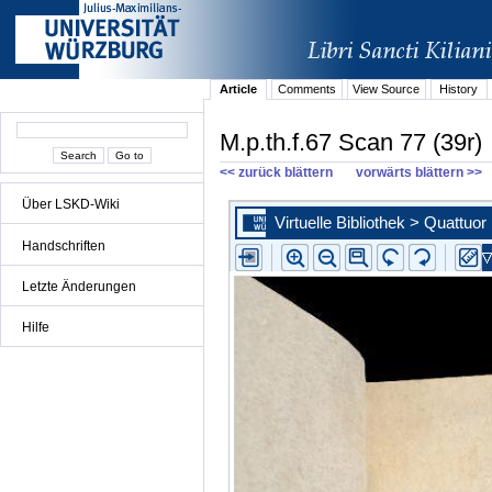
Article
Comments
View Source
History
M.p.th.f.67 Scan 77 (39r)
<< zurück blättern
vorwärts blättern >>
Über LSKD-Wiki
Handschriften
Letzte Änderungen
Hilfe