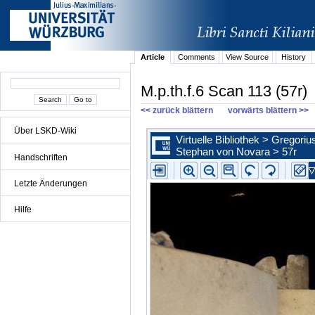
Article
Comments
View Source
History
M.p.th.f.6 Scan 113 (57r)
<< zurück blättern
vorwärts blättern >>
Über LSKD-Wiki
Handschriften
Letzte Änderungen
Hilfe