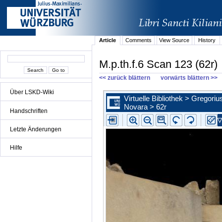
Article
Comments
View Source
History
M.p.th.f.6 Scan 123 (62r)
<< zurück blättern
vorwärts blättern >>
Über LSKD-Wiki
Handschriften
Letzte Änderungen
Hilfe