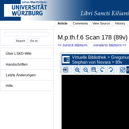
Article
Comments
View Source
History
M.p.th.f.6 Scan 178 (89v)
<< zurück blättern
vorwärts blättern >>
Über LSKD-Wiki
Handschriften
Letzte Änderungen
Hilfe