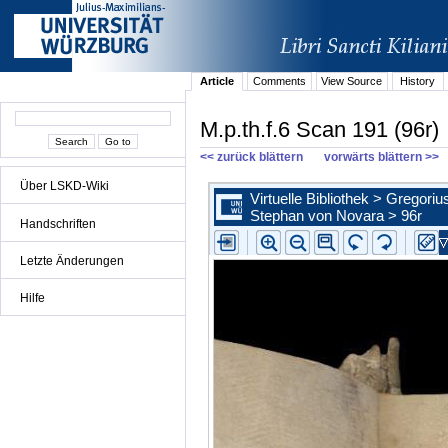
Article
Comments
View Source
History
M.p.th.f.6 Scan 191 (96r)
<< zurück blättern
vorwärts blättern >>
Über LSKD-Wiki
Handschriften
Letzte Änderungen
Hilfe