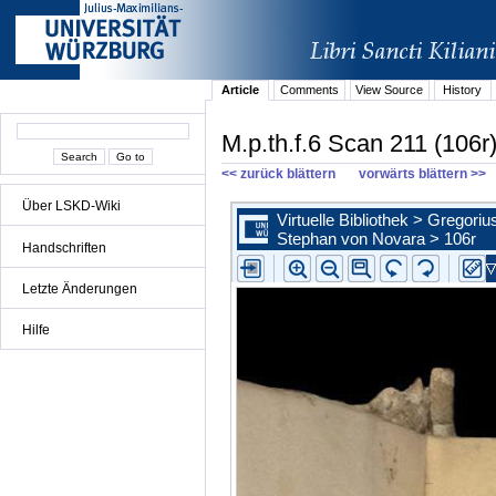
Article
Comments
View Source
History
M.p.th.f.6 Scan 211 (106r
<< zurück blättern
vorwärts blättern >>
Über LSKD-Wiki
Handschriften
Letzte Änderungen
Hilfe