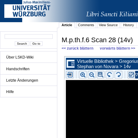
Article
Comments
View Source
History
M.p.th.f.6 Scan 28 (14v)
<< zurück blättern
vorwärts blättern >>
Über LSKD-Wiki
Handschriften
Letzte Änderungen
Hilfe